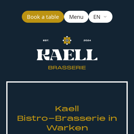
Book a table
Menu
EN
Kaell
Bistro-Brasserie in
Warken