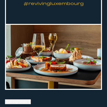
#revivingluxembourg
Opening times