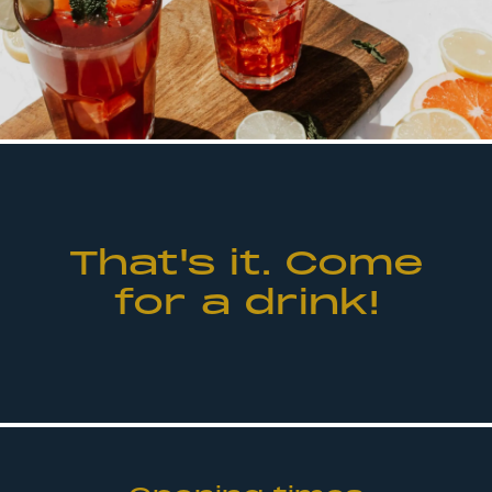
That's it. Come
for a drink!